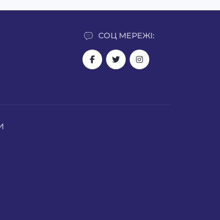
СОЦ МЕРЕЖІ:
И