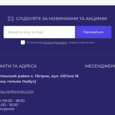
СЛІДКУЙТЕ ЗА НОВИНКАМИ ТА АКЦІЯМИ:
Підпишіться
Я прочитав
Оплата Доставка
і згоден з вимогами
АКТИ ТА АДРЕСА
МЕСЕНДЖЕР
ільский район с. Петрик, вул. Об'їзна 16
изу готелю Глобус)
arbu.te@gmail.com
 09:00 - 18:00
:00 - 16:00
ихідний