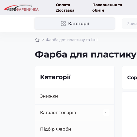
Оплата
Повернення та
Доставка
обмін
Категорії
Фарба для пластику та інші
Фарба для пластику 
Категорії
Сор
Знижки
Каталог товарів
Фарбування авто
Підбір Фарби