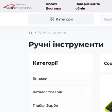
Оплата
Повернення та
Доставка
обмін
Категорії
Ручні інструменти
Ручні інструменти
Категорії
Сор
Знижки
Каталог товарів
Фарбування авто
Підбір Фарби